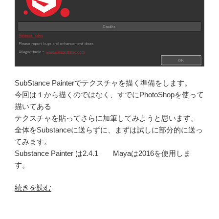
SubStance Painterでテクスチャを描く準備をします。
今回は１から描くのではなく、すでにPhotoShopを使って
描いてある
テクスチャを貼ってさらに加筆してみようと思います。
全体をSubstanceに送らずに、まずは試しに部分的に送っ
てみます。
Substance Painter は2.4.1 Mayaは2016を使用しま
す。
“SubStance
続きを読む
Painter
の