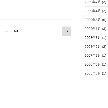
2009年7月
(3)
2009年4月
(2)
2009年3月
(6)
2009年1月
(3)
次
固
固
…
64
の
定
定
2008年3月
(1)
ペ
ペ
ペ
ー
ー
2008年2月
(2)
ー
ジ
ジ
ジ
2007年3月
(1)
2006年3月
(1)
2005年3月
(1)