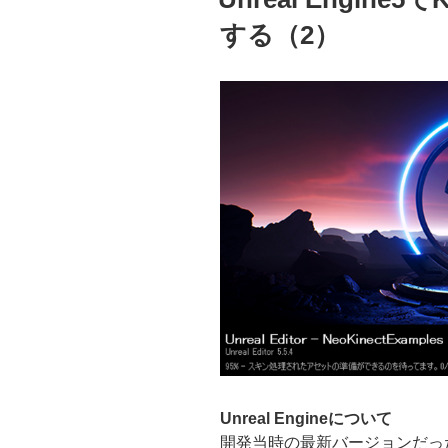
日:
する（2）
Unreal Engineについて
開発当時の最新バージョンだったUnr