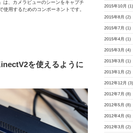
nent2D」は、カメラビューのシーンをキャプチ
2015年10月
(1
で使用するためのコンポーネントです。
2015年8月
(2)
t2D
2015年7月
(1)
2015年4月
(1)
2015年3月
(4)
2013年3月
(1)
5でKinectV2を使えるように
2013年1月
(2)
2012年12月
(3
2012年7月
(8)
2012年5月
(8)
2012年4月
(6)
2012年3月
(2)