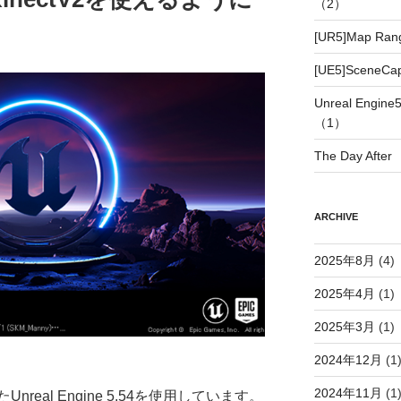
（2）
[UR5]Map Ran
[UE5]SceneC
Unreal Eng
（1）
The Day After
ARCHIVE
2025年8月
(4)
2025年4月
(1)
2025年3月
(1)
2024年12月
(1
2024年11月
(1
eal Engine 5.54を使用しています。