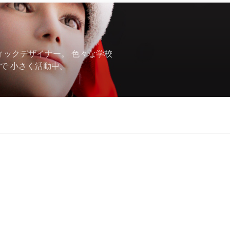
フィックデザイナー。 色々な学校
で 小さく活動中。