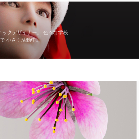
フィックデザイナー。 色々な学校
で 小さく活動中。