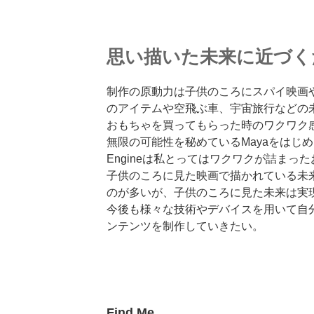
思い描いた未来に近づく
制作の原動力は子供のころにスパイ映画
のアイテムや空飛ぶ車、宇宙旅行などの
おもちゃを買ってもらった時のワクワク
無限の可能性を秘めているMayaをはじめと
Engineは私とってはワクワクが詰まっ
子供のころに見た映画で描かれている未
のが多いが、子供のころに見た未来は実
今後も様々な技術やデバイスを用いて自
ンテンツを制作していきたい。
Find Me