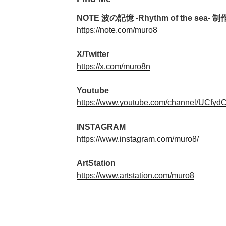
NOTE 波の記憶 -Rhythm of the sea- 
https://note.com/muro8
X/Twitter
https://x.com/muro8n
Youtube
https://www.youtube.com/channel/UCf
INSTAGRAM
https://www.instagram.com/muro8/
ArtStation
https://www.artstation.com/muro8