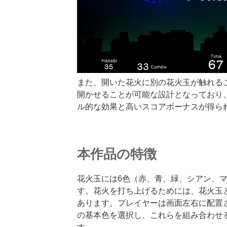
また、開いた花火に別の花火玉が触れる
開かせることが可能な設計となっており
ル的な効果と高いスコアボーナスが得ら
本作品の特徴
花火玉には6色（赤、青、緑、シアン、
す。花火を打ち上げるためには、花火玉
あります。プレイヤーは画面左右に配置
の基本色を選択し、これらを組み合わせ