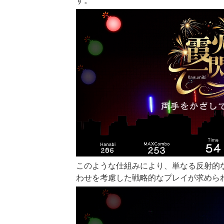
す。
このような仕組みにより、単なる反射的
わせを考慮した戦略的なプレイが求めら