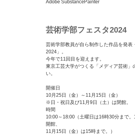
Adobe SubstancePainter
芸術学部フェスタ2024
芸術学部教員が自ら制作した作品を発表
2024」。
今年で11回目を迎えます。
東京工芸大学がつくる「メディア芸術」
い。
開催日
10月25日（金）～11月15日（金）
※日・祝日及び11月9日（土）は閉館。
時間
10:00～18:00（土曜日は16時30分まで
開館、
11月15日（金）は15時まで。）