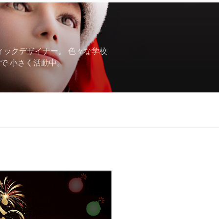
フィックデザイナー。 色々な学校
で 小さく活動中。