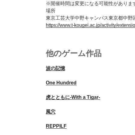
※開催時間は変更になる可能性がありま
場所
東京工芸大学中野キャンパス東京都中野区本
https://www.t-kougei.ac.jp/activity/extens
他のゲーム作品
波の記憶
One Hundred
虎とともに-With a Tigar-
風穴
REPPILF