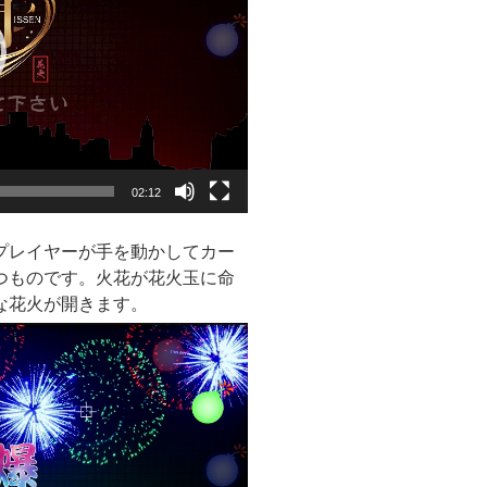
02:12
プレイヤーが手を動かしてカー
つものです。火花が花火玉に命
な花火が開きます。