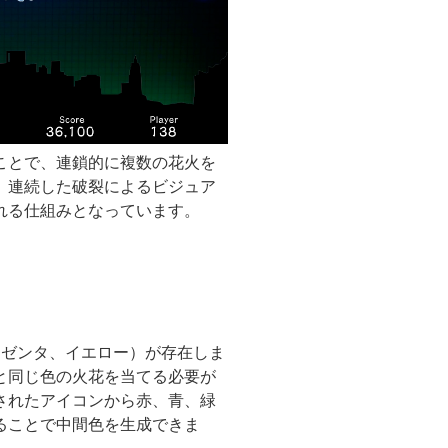
ことで、連鎖的に複数の花火を
、連続した破裂によるビジュア
れる仕組みとなっています。
マゼンタ、イエロー）が存在しま
と同じ色の火花を当てる必要が
されたアイコンから赤、青、緑
ることで中間色を生成できま